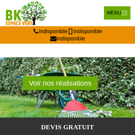
MENU
indisponible
indisponible
indisponible
Voir nos réalisations
DEVIS GRATUIT